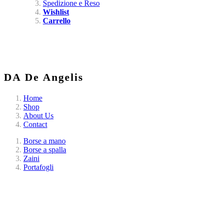
Spedizione e Reso
Wishlist
Carrello
DA De Angelis
Home
Shop
About Us
Contact
Borse a mano
Borse a spalla
Zaini
Portafogli