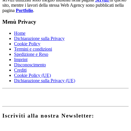
sito, mentre i lavori della stessa Web Agency sono pubblicati nella
pagina
Portfolio
.
Menù Privacy
Home
Dichiarazione sulla Privacy
Cookie Policy
Termini e condizioni
Spedizione e Reso
Imprint
Disconoscimento
Crediti
Cookie Policy (UE)
Dichiarazione sulla Privacy (UE)
Iscriviti alla nostra Newsletter: