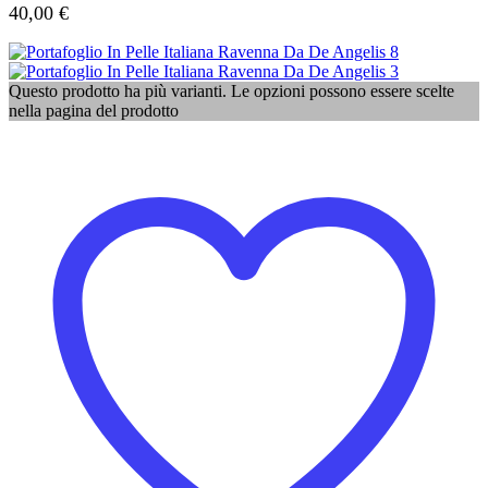
40,00
€
Questo prodotto ha più varianti. Le opzioni possono essere scelte
nella pagina del prodotto