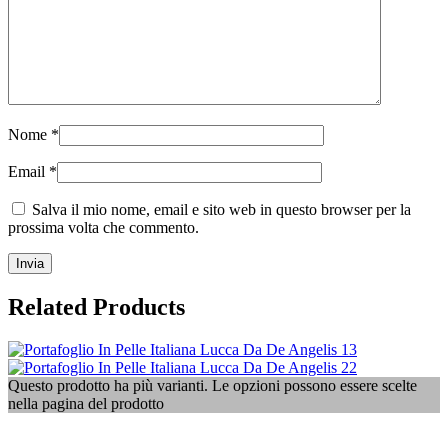
Nome
*
Email
*
Salva il mio nome, email e sito web in questo browser per la
prossima volta che commento.
Related Products
Questo prodotto ha più varianti. Le opzioni possono essere scelte
nella pagina del prodotto