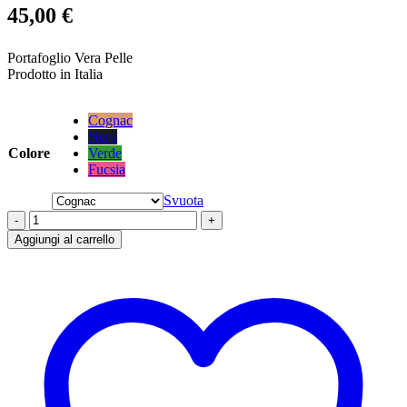
45,00
€
Portafoglio Vera Pelle
Prodotto in Italia
Cognac
Nero
Colore
Verde
Fucsia
Svuota
-
+
Aggiungi al carrello