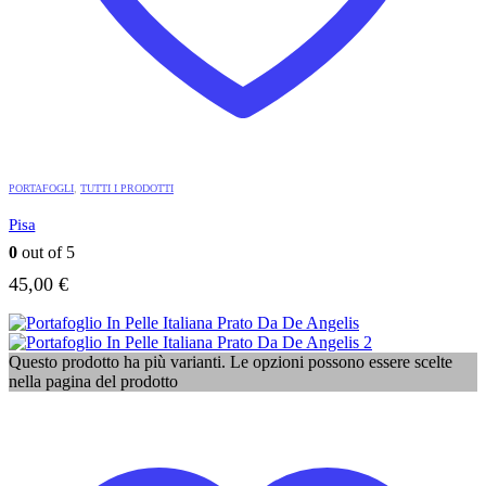
PORTAFOGLI
,
TUTTI I PRODOTTI
Pisa
0
out of 5
45,00
€
Questo prodotto ha più varianti. Le opzioni possono essere scelte
nella pagina del prodotto