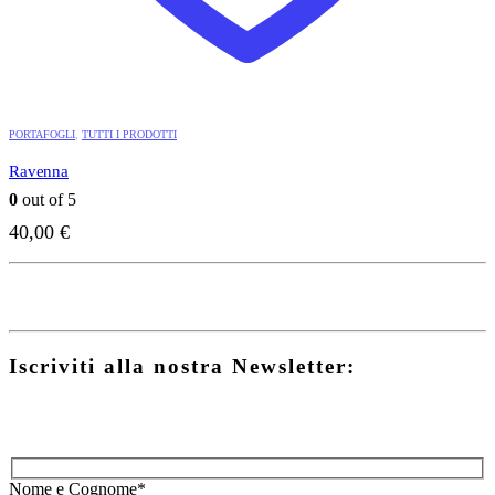
PORTAFOGLI
,
TUTTI I PRODOTTI
Ravenna
0
out of 5
40,00
€
Iscriviti alla nostra Newsletter:
Nome e Cognome*