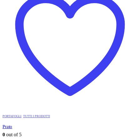
PORTAFOGLI
,
TUTTI I PRODOTTI
Prato
0
out of 5