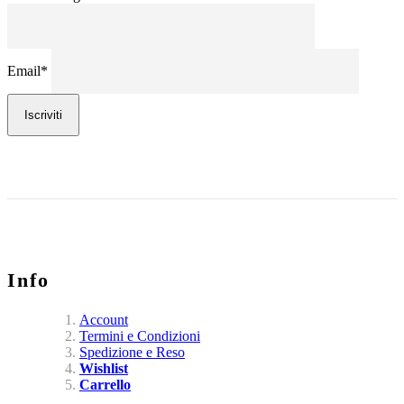
Email*
Iscriviti
Info
Account
Termini e Condizioni
Spedizione e Reso
Wishlist
Carrello