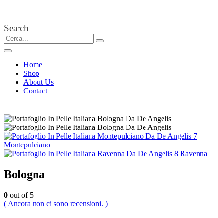
Search
Home
Shop
About Us
Contact
Montepulciano
Ravenna
Bologna
0
out of 5
( Ancora non ci sono recensioni. )