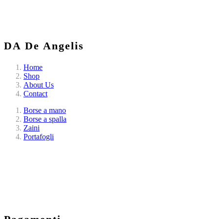
DA De Angelis
Home
Shop
About Us
Contact
Borse a mano
Borse a spalla
Zaini
Portafogli